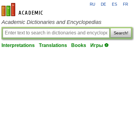
RU
DE
ES
FR
en-academic.com
Academic Dictionaries and Encyclopedias
Search!
Interpretations
Translations
Books
Игры ⚽